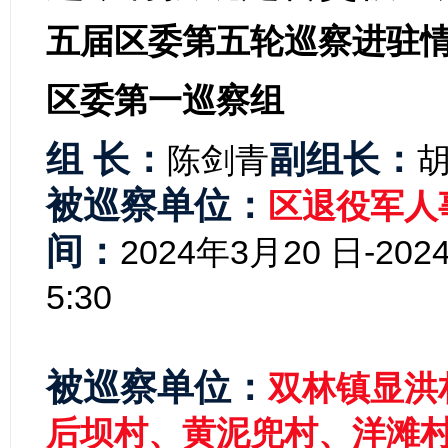
五届区委第五轮巡察进驻
区委第一巡察组
组 长：
副组长：
陈剑青
被巡察单位：
区退役军人
间：
2024年3
月20 日-20
5:30
被巡察单位：
双林镇显洪
后坝村、黄泥兜村、洋滩