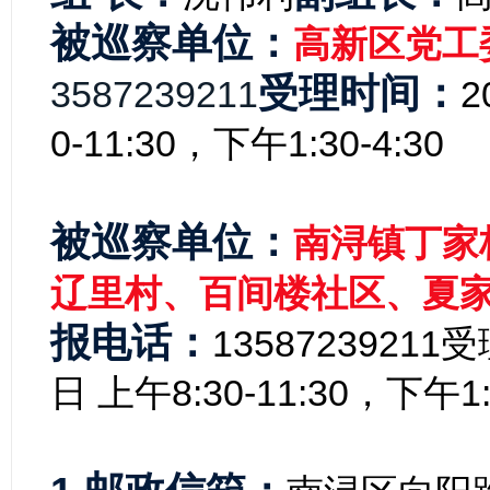
被巡察单位：
高新区党工
受理时间：
3587239211
2
0-11:30，下午1:30-4:30
被巡察单位：
南浔镇丁家
辽里村、
百间楼社区、夏
报电话：
13587239211
受
日 上午8:30-11:30，下午1:3