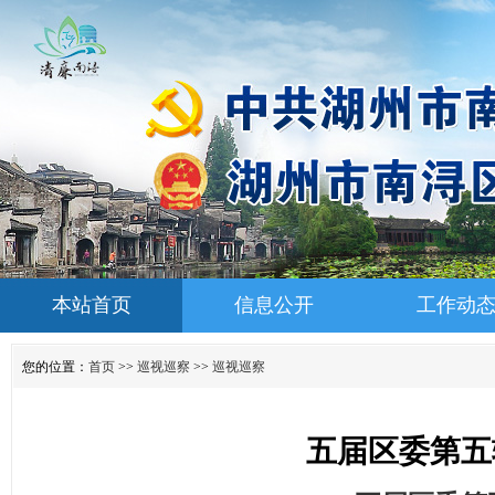
本站首页
信息公开
工作动
您的位置：
首页
>>
巡视巡察
>>
巡视巡察
五届区委第五