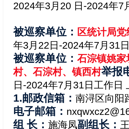
202
4年3月20 日-2024年7
被巡察单位：
区统计局党
年3月22日-2024年7月31
被巡察单位：
石淙镇姚家
举报
村、石淙
村、镇西村
日-2024年7月31日
工作日 上
1.邮政信箱：
南浔区向阳路
电子邮箱：
nxqwxcz2@16
组 长：
副组长：
施海凤