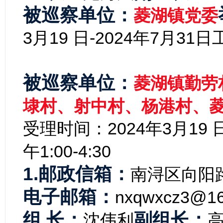
被巡察单位：
菱湖镇党委
3月19 日-2024年7月31日
工
被巡察单位：
菱湖镇勤劳
埭村、射
中村、杨港村、
受理时间：
2024年3月19 
午1:00-4:30
1.邮政信箱：
南浔区向阳路
电子邮箱：
nxqwxcz3@16
组 长：
副组长：
沈伟利