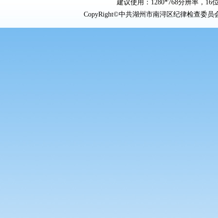
建议使用：1280*768分辨率，16位
CopyRight©中共湖州市南浔区纪律检查委