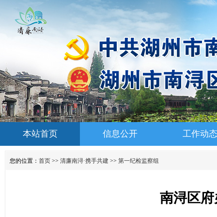
本站首页
信息公开
工作动
您的位置：
首页
>>
清廉南浔·携手共建
>>
第一纪检监察组
南浔区府