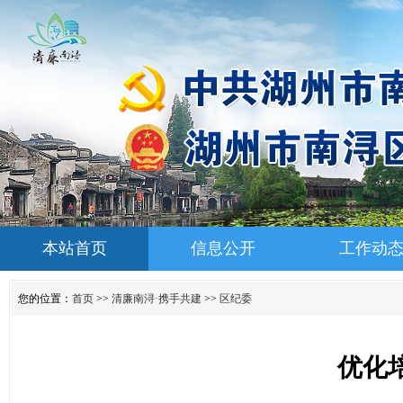
本站首页
信息公开
工作动
您的位置：
首页
>>
清廉南浔·携手共建
>>
区纪委
优化