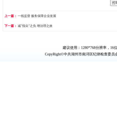
上一篇：
一线监督 服务保障企业发展
下一篇：
减"指尖"之负 增治理之效
建议使用：1280*768分辨率，16位
CopyRight©中共湖州市南浔区纪律检查委