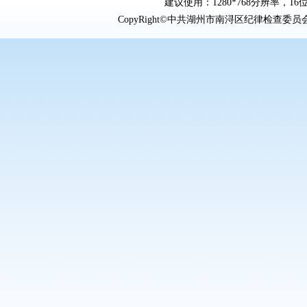
建议使用：1280*768分辨率，16位
CopyRight©中共湖州市南浔区纪律检查委