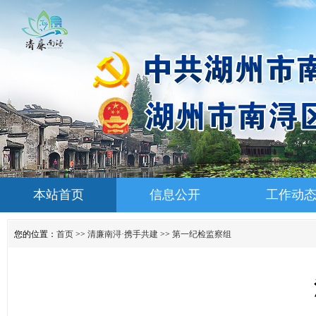
本站首页
信息公开
工作动
您的位置：
首页
>>
清廉南浔·携手共建
>>
第一纪检监察组